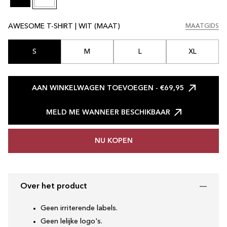
AWESOME T-SHIRT | WIT (MAAT)
MAATGIDS
MAATGIDS
S
M
L
XL
AAN WINKELWAGEN TOEVOEGEN
- €69,95
MELD ME WANNEER BESCHIKBAAR
NU KOPEN
Over het product
Geen irriterende labels.
Geen lelijke logo's.