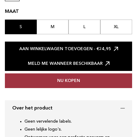
MAAT
S
M
L
XL
AAN WINKELWAGEN TOEVOEGEN
- €24,95
MELD ME WANNEER BESCHIKBAAR
NU KOPEN
Over het product
Geen vervelende labels.
Geen lelijke logo's.