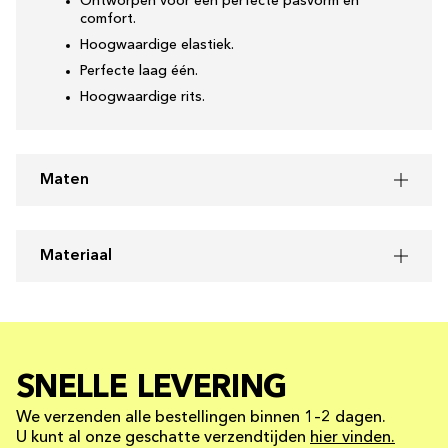
Ontworpen voor een perfecte pasvorm en
comfort.
Hoogwaardige elastiek.
Perfecte laag één.
Hoogwaardige rits.
Maten
Materiaal
SNELLE LEVERING
We verzenden alle bestellingen binnen 1–2 dagen.
U kunt al onze geschatte verzendtijden
hier vinden.