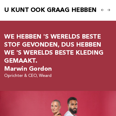
U KUNT OOK GRAAG HEBBEN
WE HEBBEN 'S WERELDS BESTE
STOF GEVONDEN, DUS HEBBEN
WE 'S WERELDS BESTE KLEDING
GEMAAKT.
Marwin Gordon
Oprichter & CEO, Weard