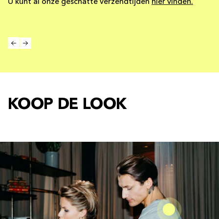
U kunt al onze geschatte verzendtijden
hier vinden.
KOOP DE LOOK