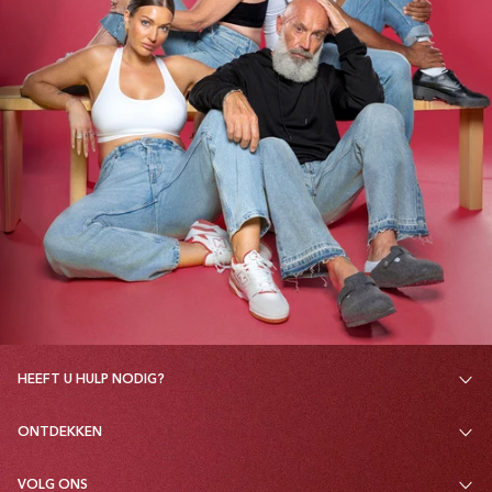
HEEFT U HULP NODIG?
ONTDEKKEN
VOLG ONS