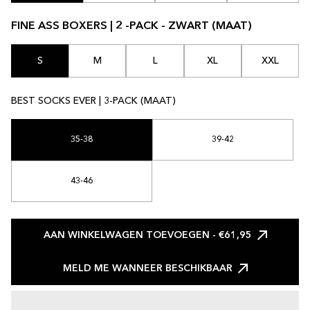
FINE ASS BOXERS | 2 -PACK - ZWART (MAAT)
S
M
L
XL
XXL
BEST SOCKS EVER | 3-PACK (MAAT)
35-38
39-42
43-46
AAN WINKELWAGEN TOEVOEGEN
- €61,95
MELD ME WANNEER BESCHIKBAAR