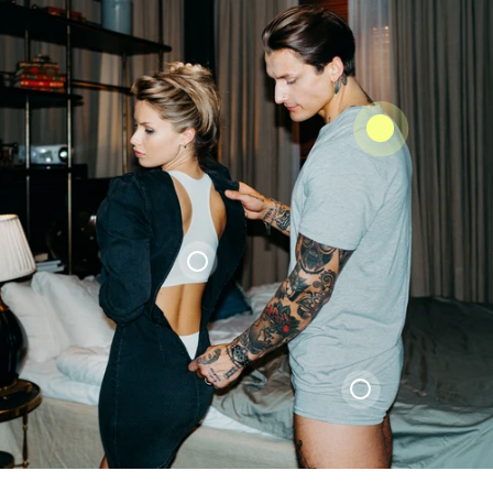
Liquid error (snippets/product-
card_form line 4): product form must