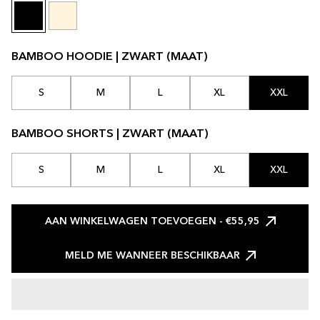
BAMBOO HOODIE | ZWART (MAAT)
S
M
L
XL
XXL
BAMBOO SHORTS | ZWART (MAAT)
S
M
L
XL
XXL
AAN WINKELWAGEN TOEVOEGEN
- €55,95
MELD ME WANNEER BESCHIKBAAR