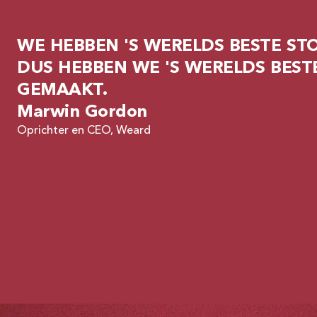
WE HEBBEN 'S WERELDS BESTE ST
DUS HEBBEN WE 'S WERELDS BEST
GEMAAKT.
Marwin Gordon
Oprichter en CEO, Weard