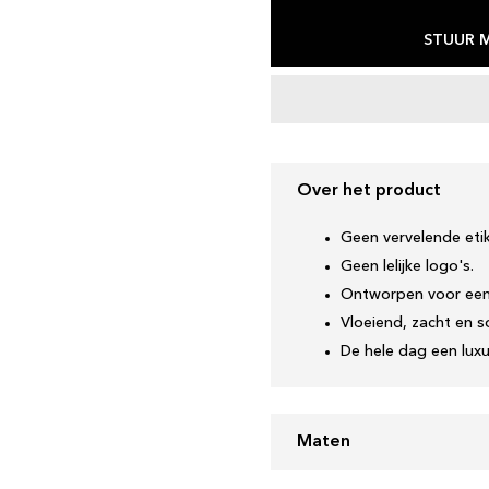
STUUR M
Over het product
Geen vervelende eti
Geen lelijke logo's.
Ontworpen voor een
Vloeiend, zacht en s
De hele dag een lux
Maten