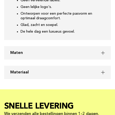
Geen vervelende labels.
Geen lelijke logo's.
Ontworpen voor een perfecte pasvorm en
optimaal draagcomfort.
Glad, zacht en soepel.
De hele dag een luxueus gevoel.
Maten
Materiaal
SNELLE LEVERING
We verzenden alle bestellingen binnen 1–2 dagen.