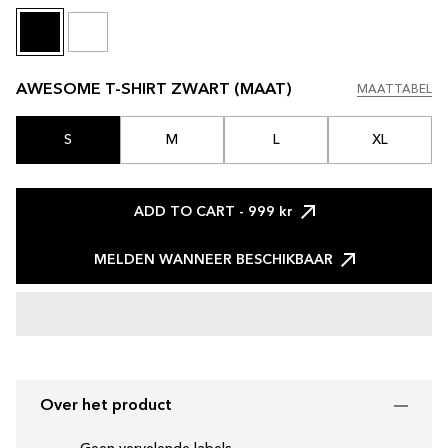
AWESOME T-SHIRT ZWART (MAAT)
MAATTABEL
MAATTABEL
S
M
L
XL
ADD TO CART
- 999 kr
MELDEN WANNEER BESCHIKBAAR
Over het product