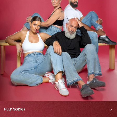
HULP NODIG?