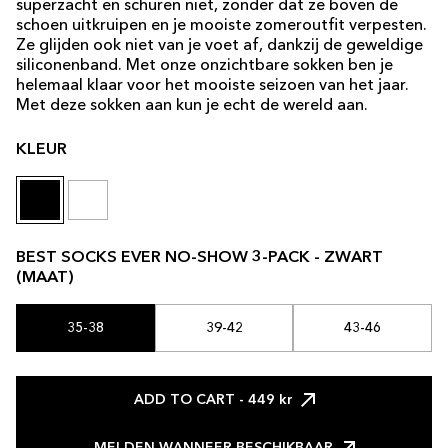
superzacht en schuren niet, zonder dat ze boven de
schoen uitkruipen en je mooiste zomeroutfit verpesten.
Ze glijden ook niet van je voet af, dankzij de geweldige
siliconenband. Met onze onzichtbare sokken ben je
helemaal klaar voor het mooiste seizoen van het jaar.
Met deze sokken aan kun je echt de wereld aan.
KLEUR
BEST SOCKS EVER NO-SHOW 3-PACK - ZWART
(MAAT)
35-38
39-42
43-46
ADD TO CART
- 449 kr