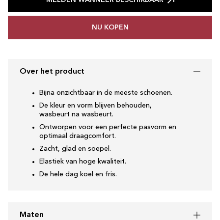
MELDEN WANNEER BESCHIKBAAR
NU KOPEN
Over het product
Bijna onzichtbaar in de meeste schoenen.
De kleur en vorm blijven behouden,
wasbeurt na wasbeurt.
Ontworpen voor een perfecte pasvorm en
optimaal draagcomfort.
Zacht, glad en soepel.
Elastiek van hoge kwaliteit.
De hele dag koel en fris.
Maten