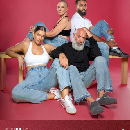
HULP NODIG?