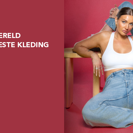
ERELD
ESTE KLEDING