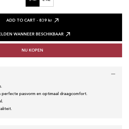
ADD TO CART
- 839 kr
LDEN WANNEER BESCHIKBAAR
NU KOPEN
s.
 perfecte pasvorm en optimaal draagcomfort.
l.
liteit.