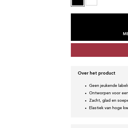
ME
Over het product
Geen jeukende label
Ontworpen voor een
Zacht, glad en soepe
Elastiek van hoge kwa