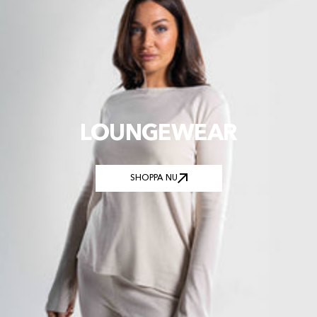
LOUNGEWEAR
SHOPPA NU
SHOPPA NU