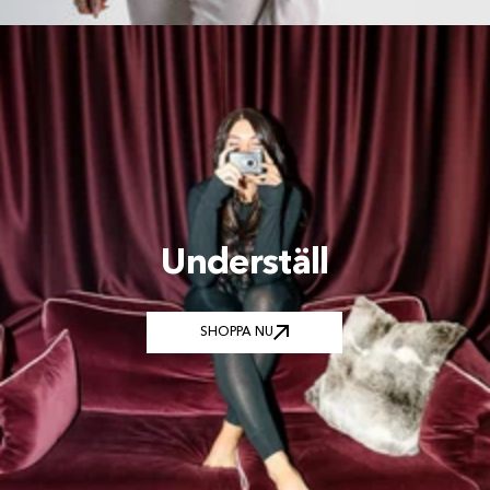
Underställ
SHOPPA NU
SHOPPA NU