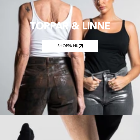
TOPPAR & LINNE
SHOPPA NU
SHOPPA NU