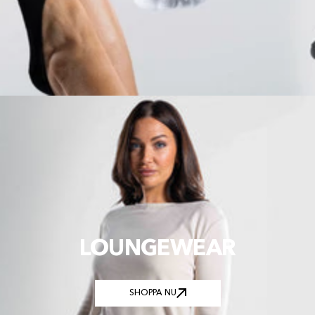
LOUNGEWEAR
SHOPPA NU
SHOPPA NU