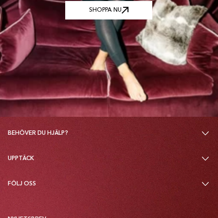
SHOPPA NU
SHOPPA NU
BEHÖVER DU HJÄLP?
UPPTÄCK
FÖLJ OSS