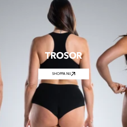
TROSOR
SHOPPA NU
SHOPPA NU