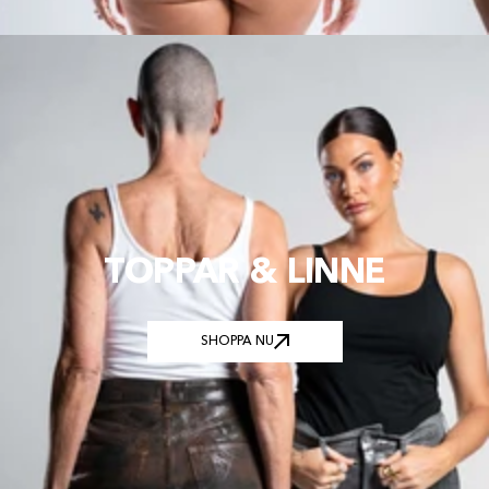
TOPPAR & LINNE
SHOPPA NU
SHOPPA NU