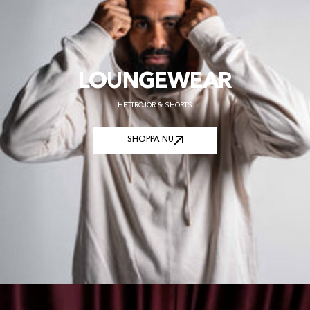
LOUNGEWEAR
HETTRÖJOR & SHORTS
SHOPPA NU
SHOPPA NU