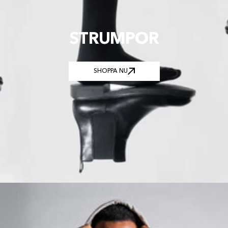
STRUMPOR
SHOPPA NU
SHOPPA NU