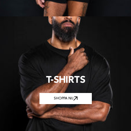
T-SHIRTS
SHOPPA NU
SHOPPA NU