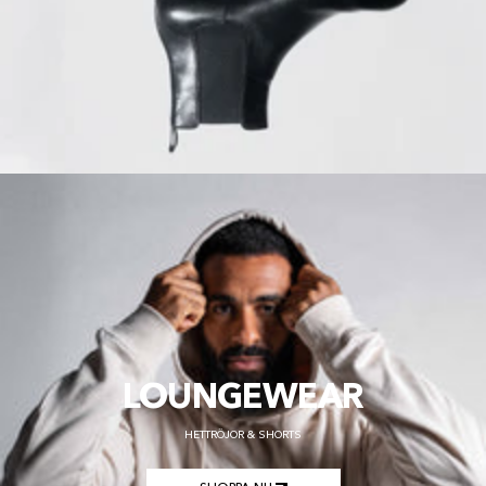
LOUNGEWEAR
HETTRÖJOR & SHORTS