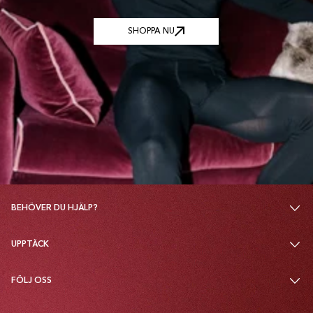
SHOPPA NU
SHOPPA NU
BEHÖVER DU HJÄLP?
UPPTÄCK
FÖLJ OSS