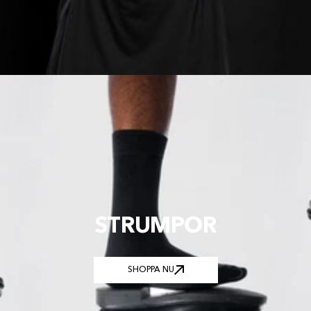
STRUMPOR
SHOPPA NU
SHOPPA NU