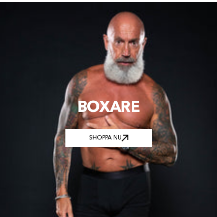
BOXARE
SHOPPA NU
SHOPPA NU