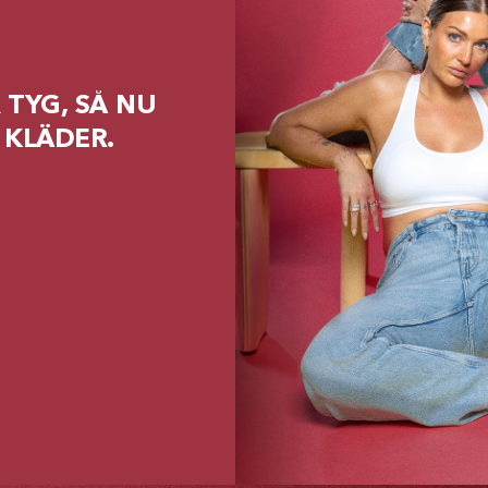
 TYG, SÅ NU
 KLÄDER.