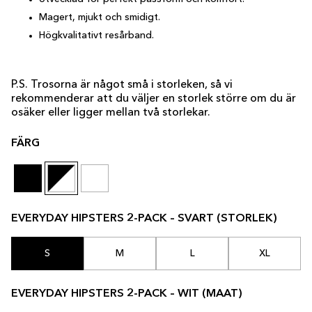
Magert, mjukt och smidigt.
Högkvalitativt resårband.
P.S. Trosorna är något små i storleken, så vi
rekommenderar att du väljer en storlek större om du är
osäker eller ligger mellan två storlekar.
FÄRG
EVERYDAY HIPSTERS 2-PACK – SVART (STORLEK)
S
M
L
XL
EVERYDAY HIPSTERS 2-PACK – WIT (MAAT)