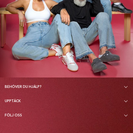
BEHÖVER DU HJÄLP?
UPPTÄCK
FÖLJ OSS