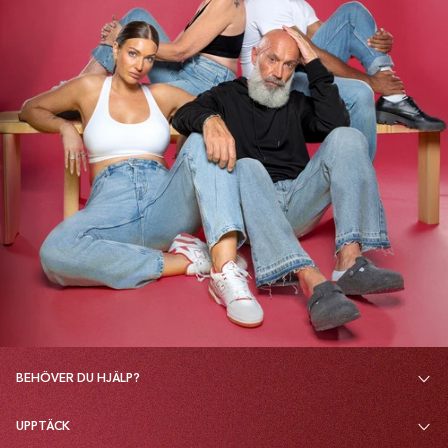
BEHÖVER DU HJÄLP?
UPPTÄCK