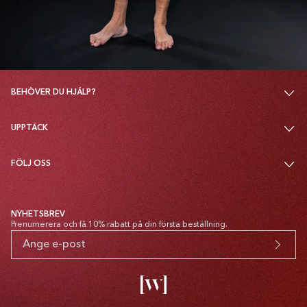
BEHÖVER DU HJÄLP?
UPPTÄCK
FÖLJ OSS
NYHETSBREV
Prenumerera och få 10% rabatt på din första beställning.