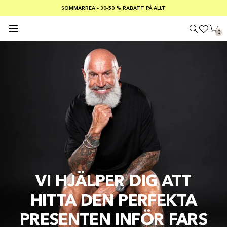
SOMMARREA – 30–50 % RABATT PÅ ALLT
FRI FRAKT PÅ KÖP ÖVER €100
Säker betalning med
0
VI HJÄLPER DIG ATT
HITTA DEN PERFEKTA
PRESENTEN INFÖR FARS