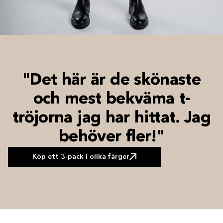
"Det här är de skönaste
och mest bekväma t-
tröjorna jag har hittat. Jag
behöver fler!"
Köp ett 3-pack i olika färger
Köp ett 3-pack i olika färger