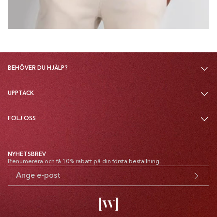
BEHÖVER DU HJÄLP?
UPPTÄCK
FÖLJ OSS
NYHETSBREV
Prenumerera och få 10% rabatt på din första beställning.