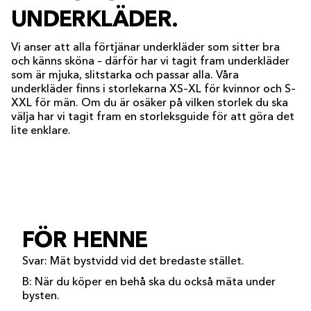
UNDERKLÄDER.
Vi anser att alla förtjänar underkläder som sitter bra
och känns sköna – därför har vi tagit fram underkläder
som är mjuka, slitstarka och passar alla. Våra
underkläder finns i storlekarna XS–XL för kvinnor och S–
XXL för män. Om du är osäker på vilken storlek du ska
välja har vi tagit fram en storleksguide för att göra det
lite enklare.
FÖR HENNE
Svar: Mät bystvidd vid det bredaste stället.
B: När du köper en behå ska du också mäta under
bysten.