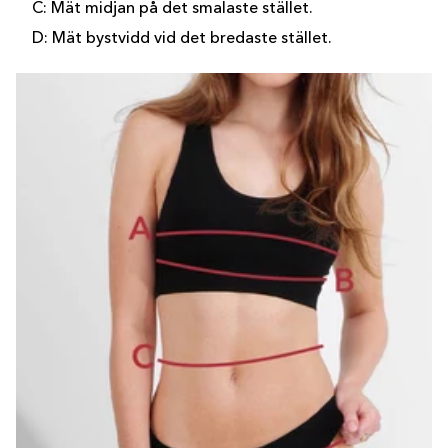
C: Mät midjan på det smalaste stället.
D: Mät bystvidd vid det bredaste stället.