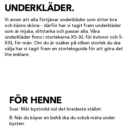
UNDERKLÄDER.
Vi anser att alla förtjänar underkläder som sitter bra
och känns sköna – därför har vi tagit fram underkläder
som är mjuka, slitstarka och passar alla. Våra
underkläder finns i storlekarna XS–XL för kvinnor och S–
XXL för män. Om du är osäker på vilken storlek du ska
välja har vi tagit fram en storleksguide för att göra det
lite enklare.
FÖR HENNE
Svar: Mät bystvidd vid det bredaste stället.
B: När du köper en behå ska du också mäta under
bysten.