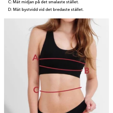
C: Mät midjan på det smalaste stället.
D: Mät bystvidd vid det bredaste stället.