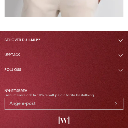
BEHÖVER DU HJÄLP?
UPPTÄCK
FÖLJ OSS
NYHETSBREV
Prenumerera och få 10% rabatt på din första beställning.