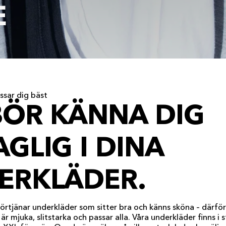
E
ssar dig bäst
BÖR KÄNNA DIG
GLIG I DINA
ERKLÄDER.
 förtjänar underkläder som sitter bra och känns sköna – därför
r mjuka, slitstarka och passar alla. Våra underkläder finns i