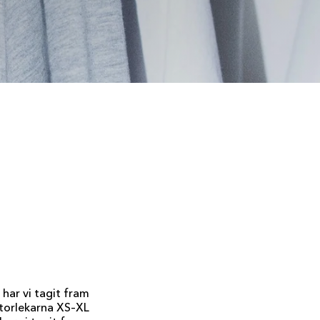
 har vi tagit fram
 storlekarna XS–XL