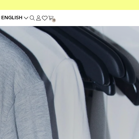
ENGLISH
0