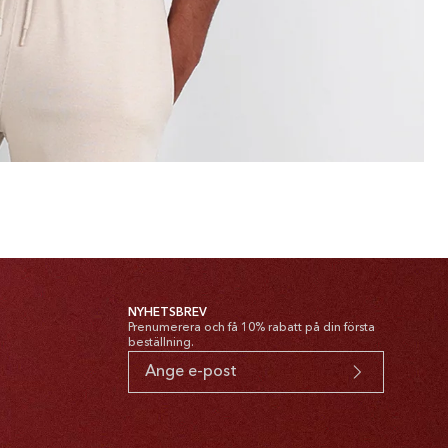
NYHETSBREV
Prenumerera och få 10% rabatt på din första
beställning.