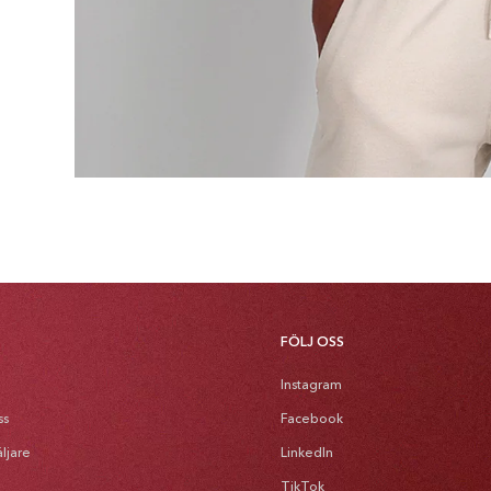
FÖLJ OSS
Instagram
ss
Facebook
äljare
LinkedIn
TikTok