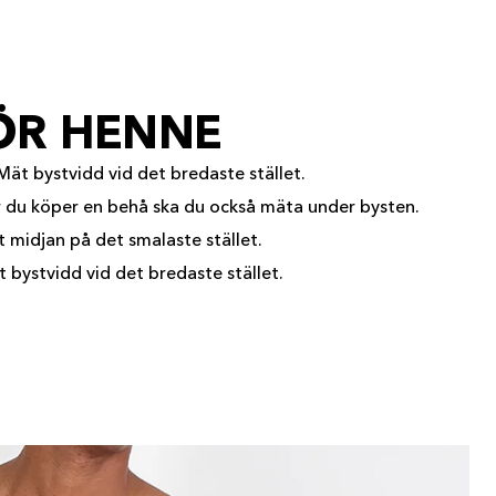
ÖR HENNE
Mät bystvidd vid det bredaste stället.
r du köper en behå ska du också mäta under bysten.
 midjan på det smalaste stället.
 bystvidd vid det bredaste stället.