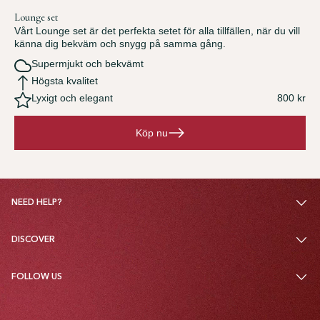
Lounge set
Vårt Lounge set är det perfekta setet för alla tillfällen, när du vill
känna dig bekväm och snygg på samma gång.
Supermjukt och bekvämt
Högsta kvalitet
Lyxigt och elegant
800 kr
Köp nu
NEED HELP?
DISCOVER
FOLLOW US