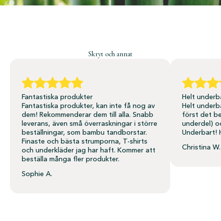
Skryt och annat
Fantastiska produkter
Helt underb
Fantastiska produkter, kan inte få nog av
Helt underb
dem! Rekommenderar dem till alla. Snabb
först det b
leverans, även små överraskningar i större
underdel) o
beställningar, som bambu tandborstar.
Underbart! 
Finaste och bästa strumporna, T-shirts
Christina W.
och underkläder jag har haft. Kommer att
beställa många fler produkter.
Sophie A.