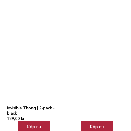
Invisible Thong | 2-pack -
black
189,00 kr
Köp nu
Köp nu