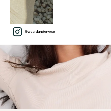
@weardunderwear