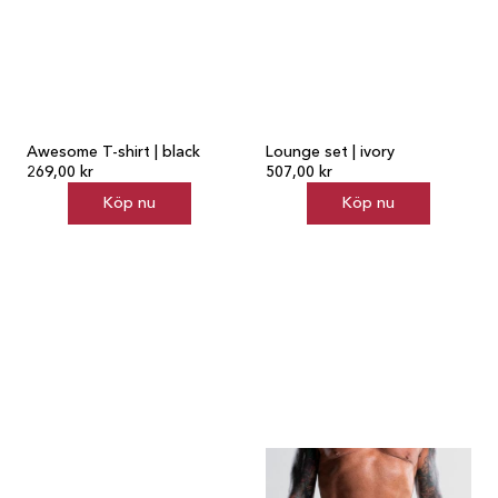
Awesome T-shirt | black
Lounge set | ivory
269,00 kr
507,00 kr
Köp nu
Köp nu