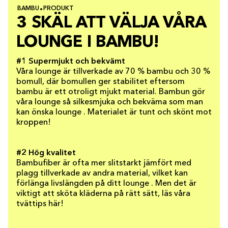
BAMBU
PRODUKT
3 SKÄL ATT VÄLJA VÅRA
LOUNGE I BAMBU!
#1 Supermjukt och bekvämt
Våra lounge är tillverkade av 70 % bambu och 30 %
bomull, där bomullen ger stabilitet eftersom
bambu är ett otroligt mjukt material. Bambun gör
våra lounge så silkesmjuka och bekväma som man
kan önska lounge . Materialet är tunt och skönt mot
kroppen!
#2 Hög kvalitet
Bambufiber är ofta mer slitstarkt jämfört med
plagg tillverkade av andra material, vilket kan
förlänga livslängden på ditt lounge . Men det är
viktigt att sköta kläderna på rätt sätt, läs våra
tvättips här!