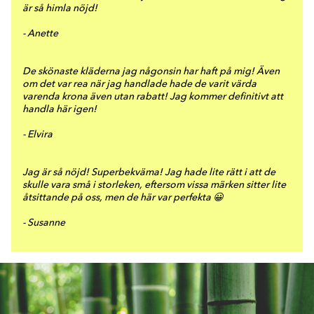
är så himla nöjd!
- Anette
De skönaste kläderna jag någonsin har haft på mig! Även
om det var rea när jag handlade hade de varit värda
varenda krona även utan rabatt! Jag kommer definitivt att
handla här igen!
- Elvira
Jag är så nöjd! Superbekväma! Jag hade lite rätt i att de
skulle vara små i storleken, eftersom vissa märken sitter lite
åtsittande på oss, men de här var perfekta 😀
- Susanne