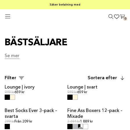
FRI FRAKT PÅ KÖP ÖVER €100
Säker betalning med
SOMMARREA – 30–50 % RABATT PÅ ALLT
0
BÄSTSÄLJARE
Se mer
Se mer
Filter
Sortera efter
Lounge | ivory
Lounge | svart
REA
REA
Ordinarie pris
Ordinarie pris
Ordinarie pris
949 kr
659 kr
Ordinarie pris
949 kr
659 kr
Best Socks Ever 3-pack –
Fine Ass Boxers 12-pack –
MULTIPACK
svarta
Mixade
Ordinarie pris
Ordinarie pris
Ordinarie pris
299 kr
Från 209 kr
Ordinarie pris
2 694 kr
1 889 kr