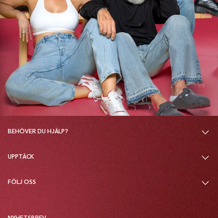
BEHÖVER DU HJÄLP?
UPPTÄCK
FÖLJ OSS