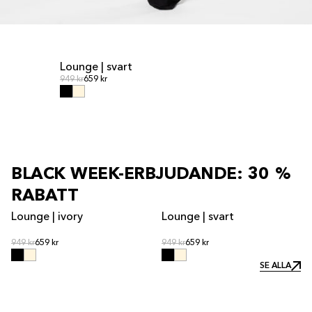
Lounge | svart
REA
Ordinarie pris
Ordinarie pris
949 kr
659 kr
BLACK WEEK-ERBJUDANDE: 30 %
RABATT
Lounge | ivory
Lounge | svart
REA
REA
Ordinarie pris
Ordinarie pris
Ordinarie pris
949 kr
659 kr
Ordinarie pris
949 kr
659 kr
SE ALLA
SE ALLA