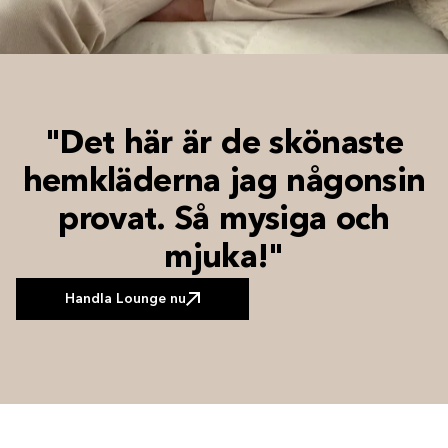
"Det här är de skönaste
hemkläderna jag någonsin
provat. Så mysiga och
mjuka!"
Handla Lounge nu
Handla Lounge nu