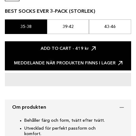
BEST SOCKS EVER 3-PACK (STORLEK)
35-38
39-42
43-46
ADD TO CART
- 419 kr
MEDDELANDE NÄR PRODUKTEN FINNS I LAGER
Om produkten
Behåller färg och form, tvätt efter tvätt.
Utvecklad för perfekt passform och
komfort.