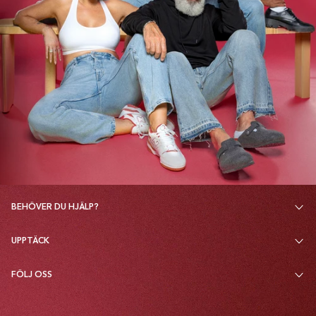
BEHÖVER DU HJÄLP?
UPPTÄCK
FÖLJ OSS