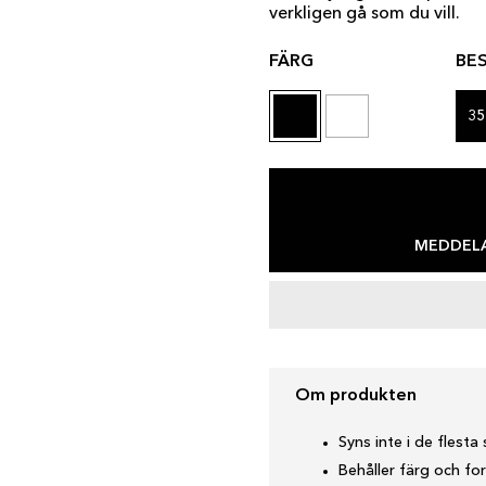
verkligen gå som du vill.
FÄRG
BE
35
MEDDELA
Om produkten
Syns inte i de flesta 
Behåller färg och for