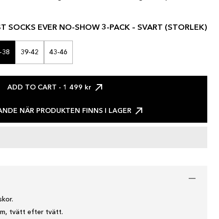
ST SOCKS EVER NO-SHOW 3-PACK – SVART (STORLEK)
-38
39-42
43-46
ADD TO CART
- 1 499 kr
NDE NÄR PRODUKTEN FINNS I LAGER
skor.
m, tvätt efter tvätt.