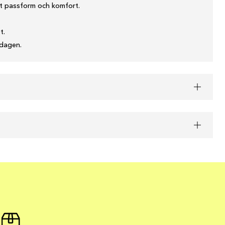
kt passform och komfort.
t.
 dagen.