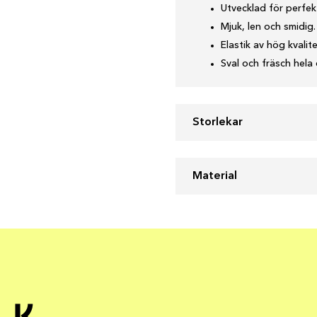
Utvecklad för perfe
Mjuk, len och smidig.
Elastik av hög kvalite
Sval och fräsch hela
Storlekar
Material