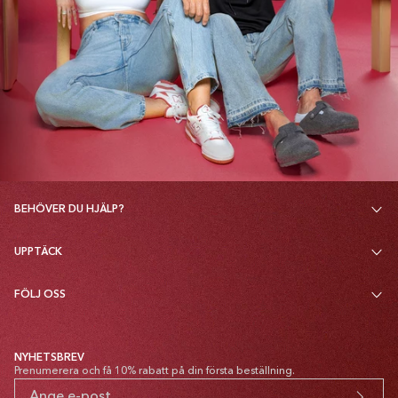
BEHÖVER DU HJÄLP?
UPPTÄCK
FÖLJ OSS
NYHETSBREV
Prenumerera och få 10% rabatt på din första beställning.