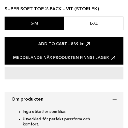
SUPER SOFT TOP 2-PACK – VIT (STORLEK)
S-M
L-XL
ADD TO CART
- 839 kr
MEDDELANDE NÄR PRODUKTEN FINNS I LAGER
Om produkten
Inga etiketter som kliar.
Utvecklad för perfekt passform och
komfort.